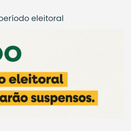
eríodo eleitoral