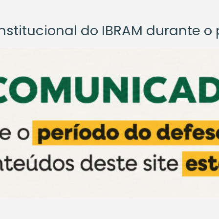
titucional do IBRAM durante o p