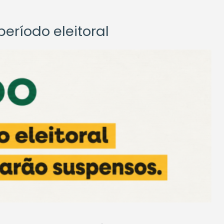
eríodo eleitoral