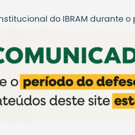
titucional do IBRAM durante o p