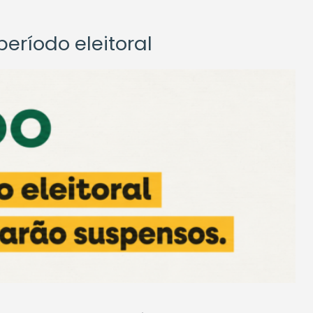
eríodo eleitoral