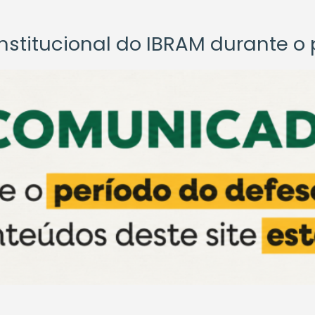
titucional do IBRAM durante o p