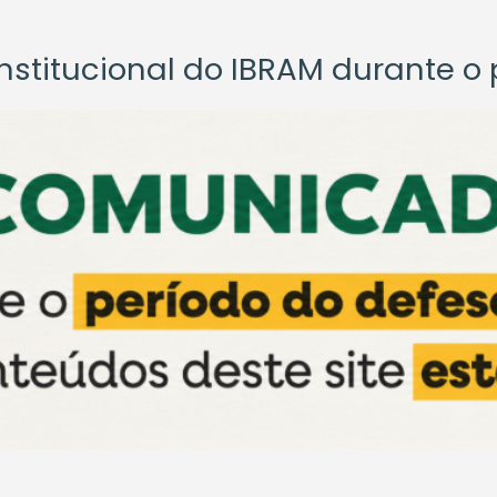
titucional do IBRAM durante o p