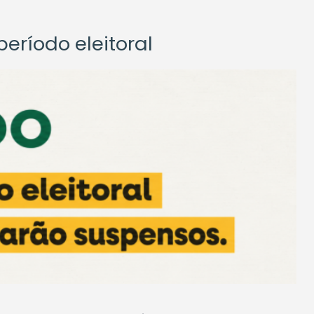
eríodo eleitoral