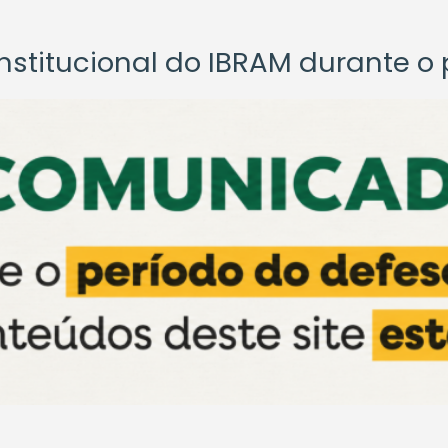
titucional do IBRAM durante o p