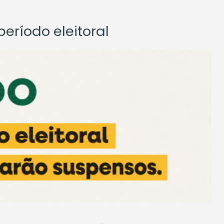
eríodo eleitoral