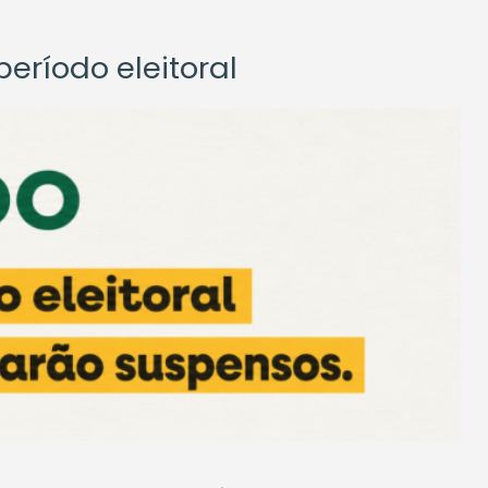
eríodo eleitoral