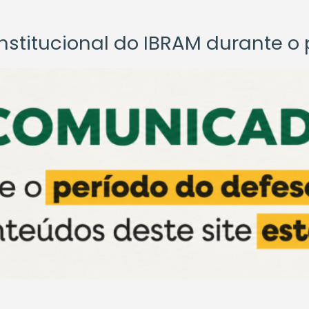
titucional do IBRAM durante o p