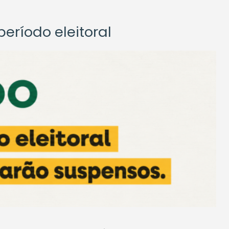
eríodo eleitoral