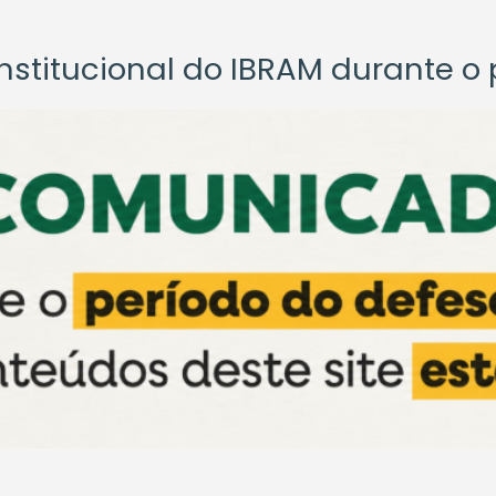
titucional do IBRAM durante o p