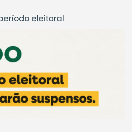
eríodo eleitoral