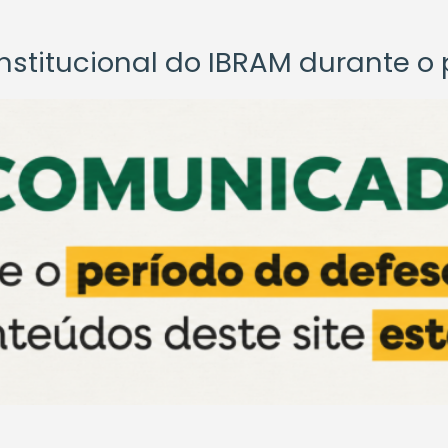
titucional do IBRAM durante o p