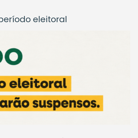
eríodo eleitoral