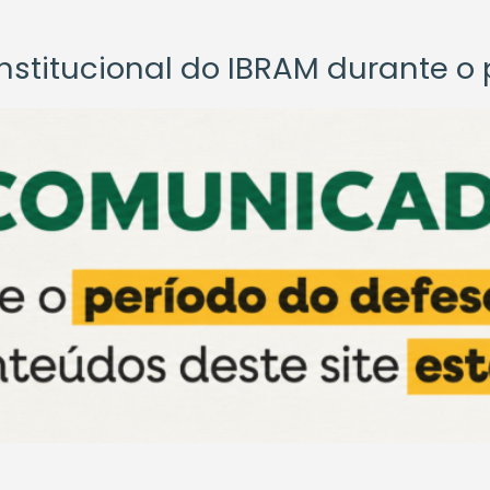
titucional do IBRAM durante o p