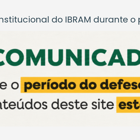
titucional do IBRAM durante o p