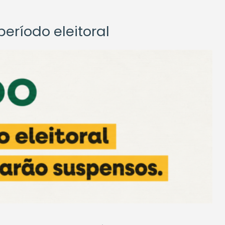
eríodo eleitoral