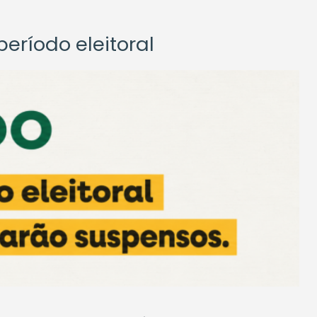
eríodo eleitoral