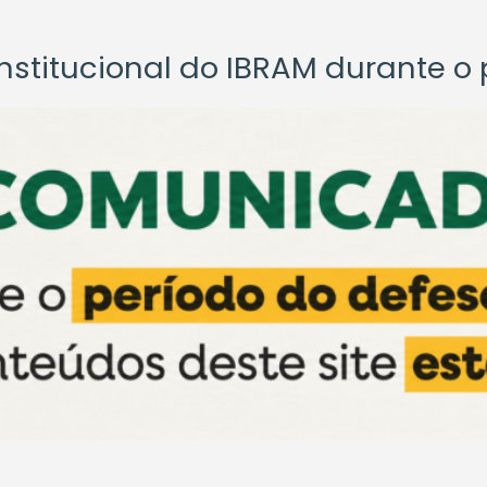
titucional do IBRAM durante o p