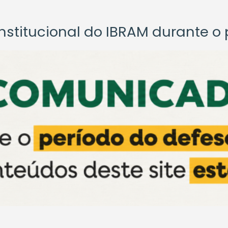
titucional do IBRAM durante o p