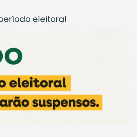
eríodo eleitoral