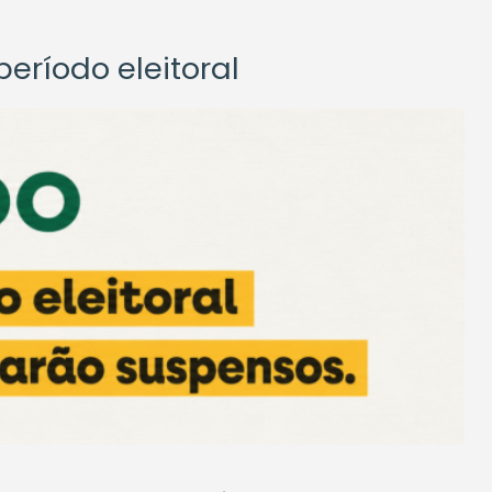
eríodo eleitoral