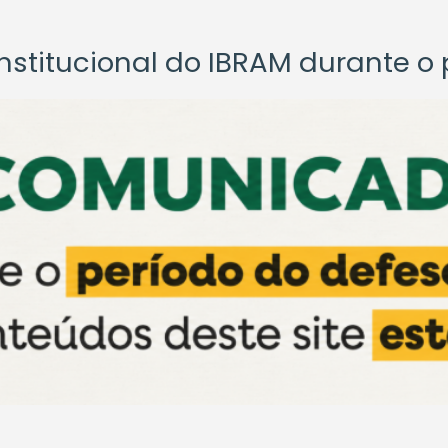
titucional do IBRAM durante o p