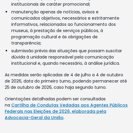
institucionais de caráter promocional;
manutenção apenas de notícias, avisos e
comunicados objetivos, necessários e estritamente
informativos, relacionados ao funcionamento dos
museus, à prestação de serviços públicos, à
programação cultural e às obrigações de
transparência;
submissão prévia das situações que possam suscitar
dúvida à unidade responsável pela comunicação
institucional e, quando necessário, à análise jurídica.
As medidas serão aplicadas de 4 de julho a 4 de outubro
de 2026, data do primeiro turno, podendo permanecer até
25 de outubro de 2026, caso haja segundo turno.
Orientações detalhadas podem ser consultadas
na
Cartilha de Condutas Vedadas aos Agentes Públicos
Federais nas Eleições de 2026, elaborada pela
Advocacia-Geral da União
.