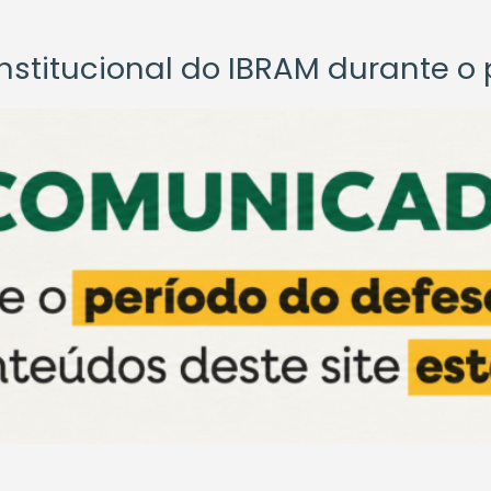
titucional do IBRAM durante o p