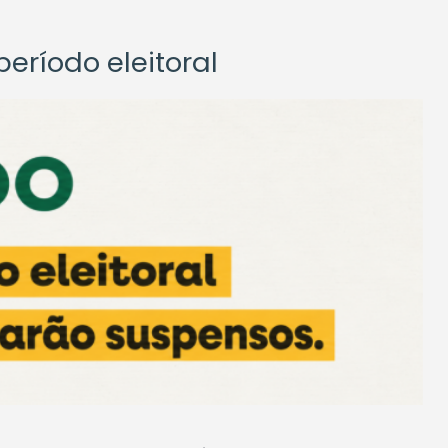
eríodo eleitoral