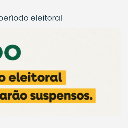
eríodo eleitoral