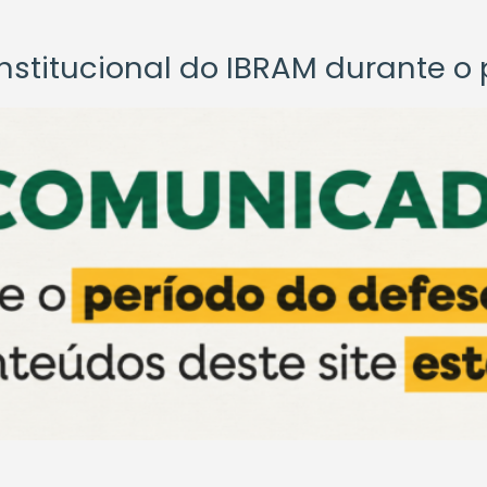
titucional do IBRAM durante o p