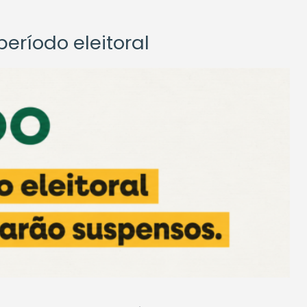
eríodo eleitoral