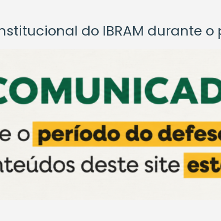
titucional do IBRAM durante o p