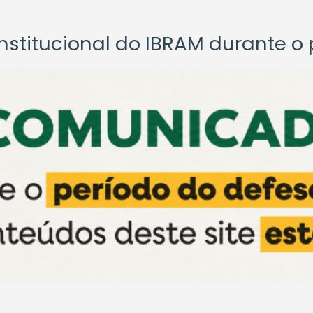
titucional do IBRAM durante o p