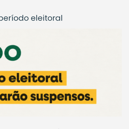
eríodo eleitoral