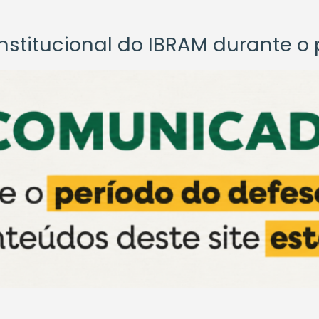
titucional do IBRAM durante o p