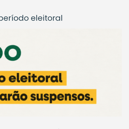
eríodo eleitoral