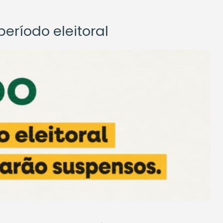
eríodo eleitoral