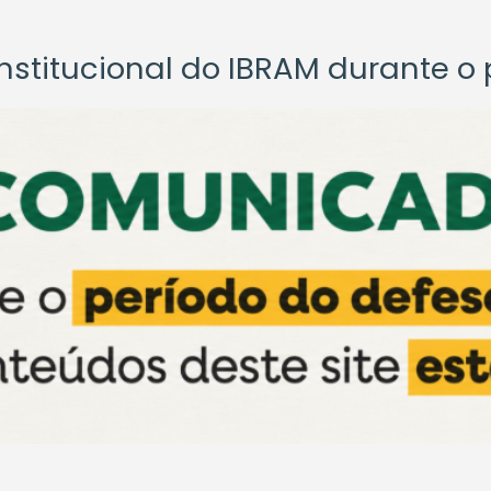
titucional do IBRAM durante o p