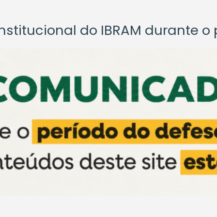
titucional do IBRAM durante o p