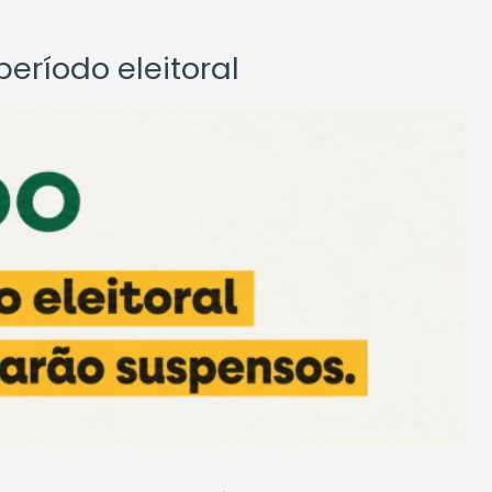
eríodo eleitoral