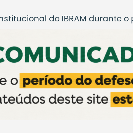
titucional do IBRAM durante o p