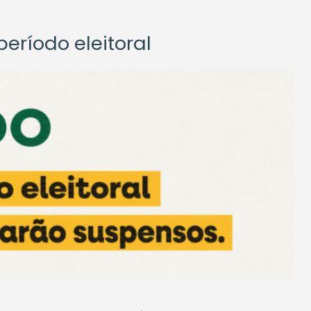
eríodo eleitoral