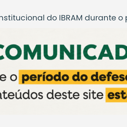
titucional do IBRAM durante o p