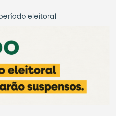
eríodo eleitoral