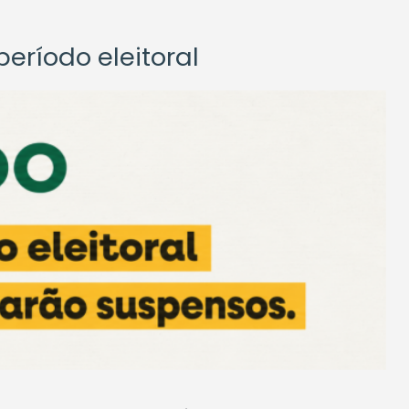
eríodo eleitoral