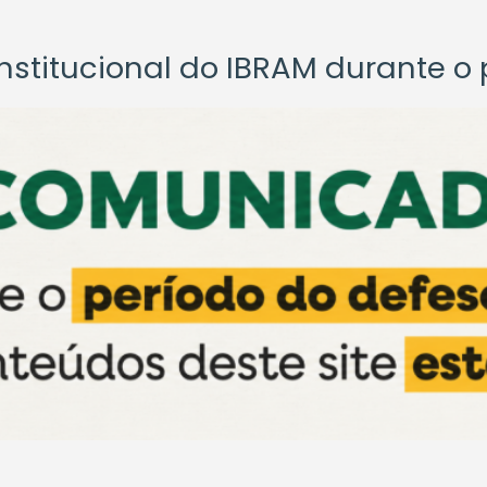
titucional do IBRAM durante o p