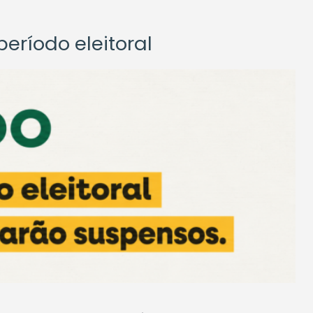
eríodo eleitoral