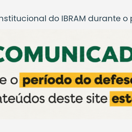
titucional do IBRAM durante o p