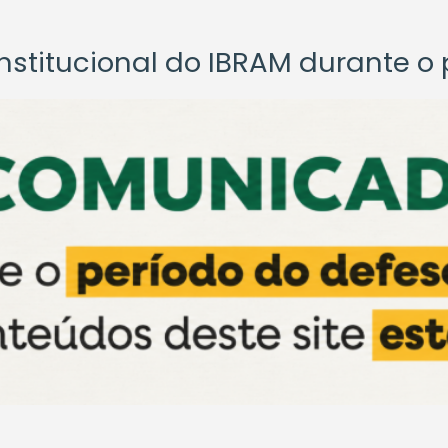
titucional do IBRAM durante o p