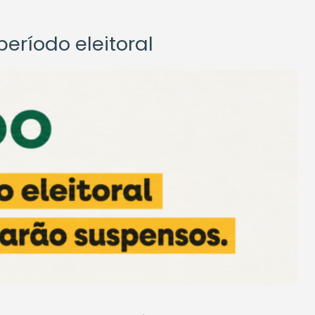
eríodo eleitoral