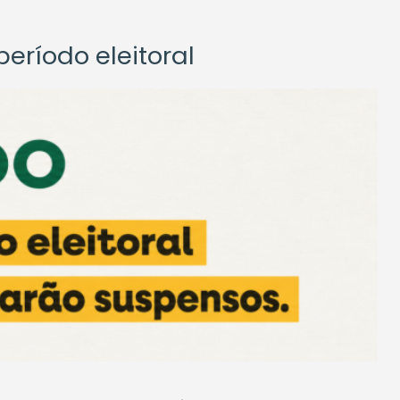
eríodo eleitoral