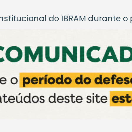
titucional do IBRAM durante o p