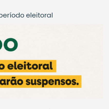
eríodo eleitoral