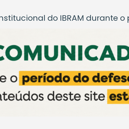
titucional do IBRAM durante o p