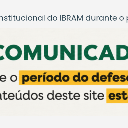
titucional do IBRAM durante o p