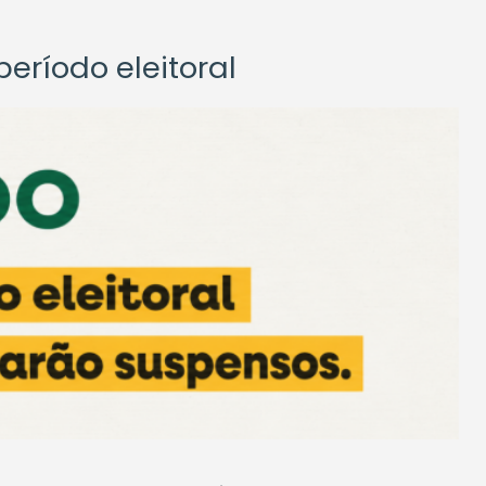
eríodo eleitoral