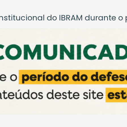
titucional do IBRAM durante o p