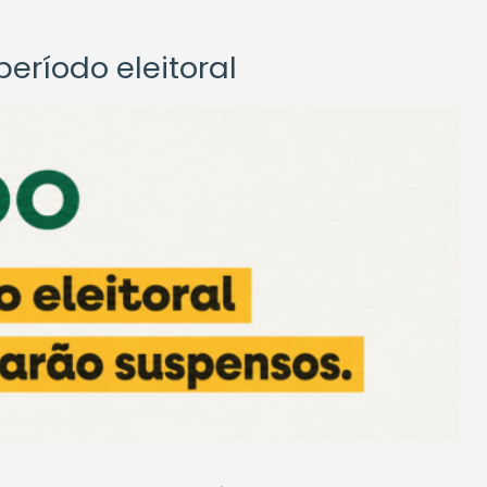
eríodo eleitoral