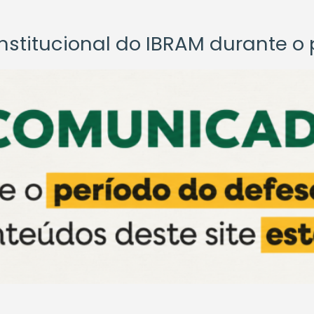
titucional do IBRAM durante o p