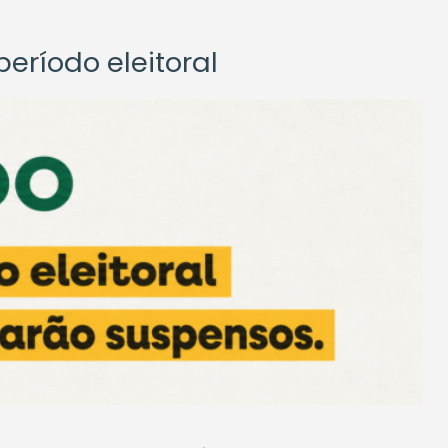
eríodo eleitoral