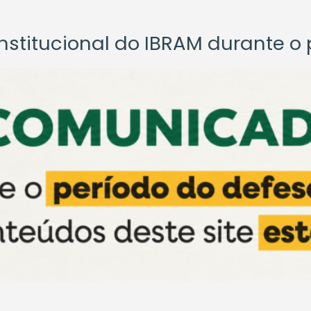
titucional do IBRAM durante o p