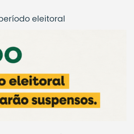
eríodo eleitoral