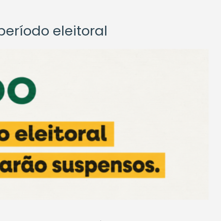
eríodo eleitoral