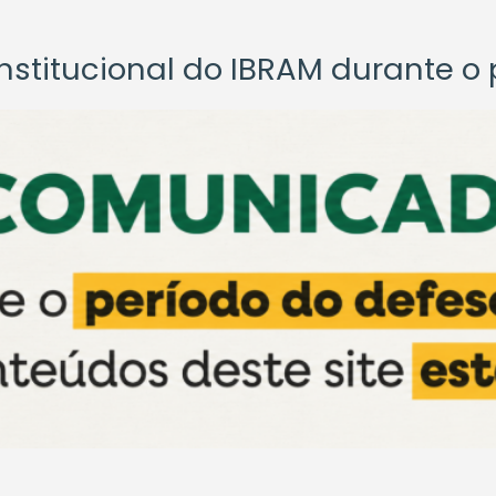
titucional do IBRAM durante o p