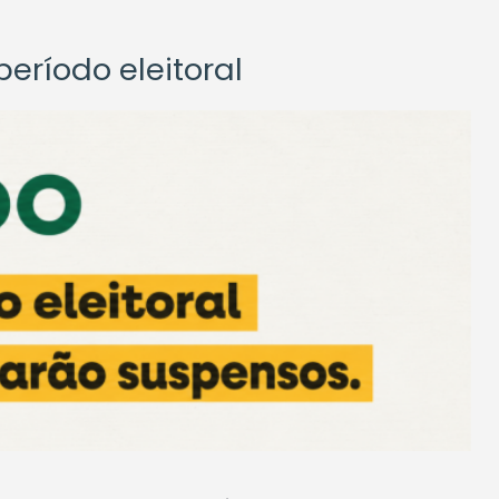
eríodo eleitoral