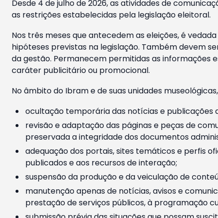
Desde 4 de julho de 2026, as atividades de comunicaçã
as restrições estabelecidas pela legislação eleitoral.
Nos três meses que antecedem as eleições, é vedada a
hipóteses previstas na legislação. Também devem ser
da gestão. Permanecem permitidas as informações est
caráter publicitário ou promocional.
No âmbito do Ibram e de suas unidades museológicas,
ocultação temporária das notícias e publicações a
revisão e adaptação das páginas e peças de comu
preservada a integridade dos documentos administ
adequação dos portais, sites temáticos e perfis ofi
publicados e aos recursos de interação;
suspensão da produção e da veiculação de conteúd
manutenção apenas de notícias, avisos e comunica
prestação de serviços públicos, à programação cul
submissão prévia das situações que possam suscita