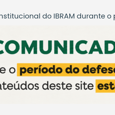
titucional do IBRAM durante o p