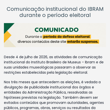
Comunicação institucional do IBRAM
durante o período eleitoral
Desde 4 de julho de 2026, as atividades de comunicação
institucional do Instituto Brasileiro de Museus – Ibram e de
suas unidades museológicas passaram a observar as
restrições estabelecidas pela legislação eleitoral.
Nos três meses que antecedem as eleições, é vedada a
divulgação de publicidade institucional dos órgãos e
entidades da Administração Pública, ressalvadas as
hipóteses previstas na legislação. Também devem ser
evitados conteúdos que promovam autoridades, agentes
públicos, programas, obras, serviços ou resultados da