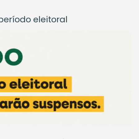
eríodo eleitoral