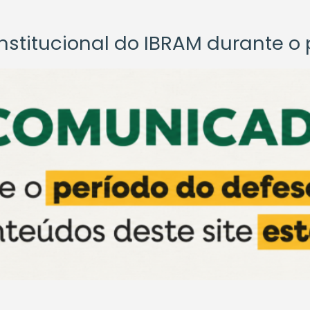
titucional do IBRAM durante o p