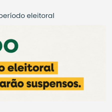
eríodo eleitoral