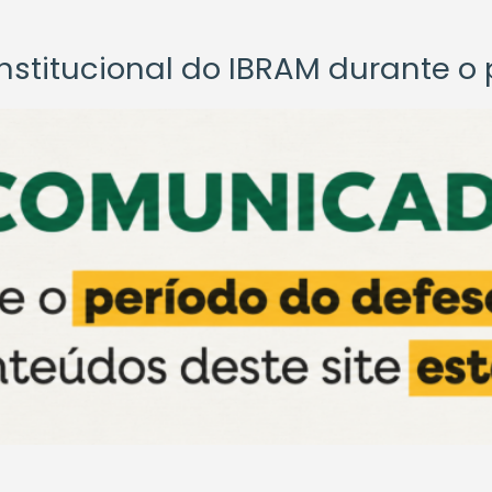
titucional do IBRAM durante o p