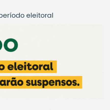
eríodo eleitoral