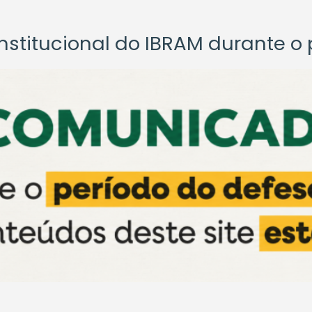
titucional do IBRAM durante o p