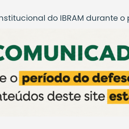
titucional do IBRAM durante o p