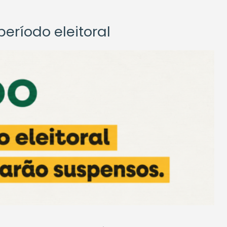
eríodo eleitoral