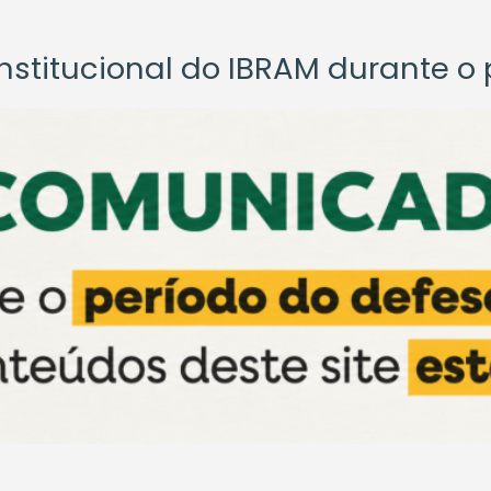
titucional do IBRAM durante o p