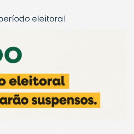
eríodo eleitoral