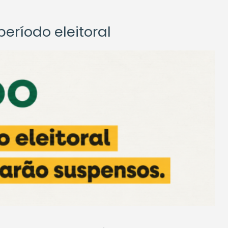
eríodo eleitoral