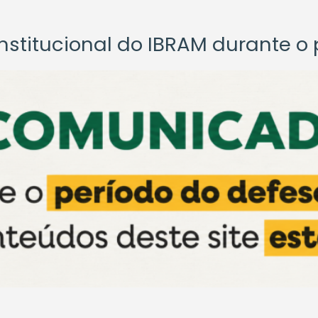
titucional do IBRAM durante o p