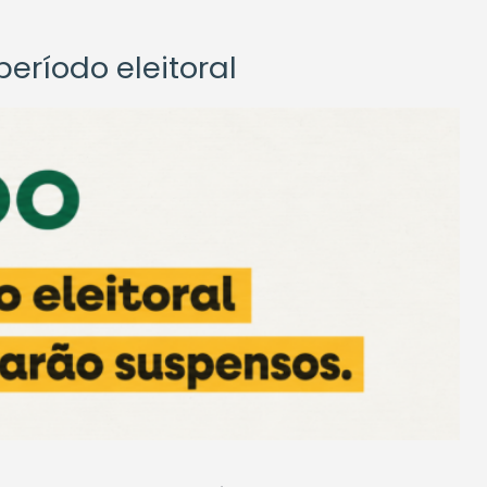
eríodo eleitoral