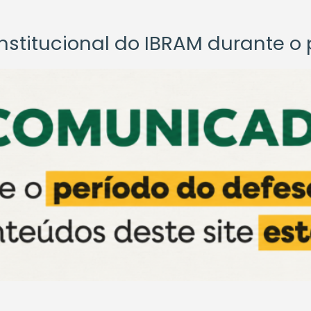
titucional do IBRAM durante o p