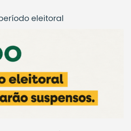
eríodo eleitoral