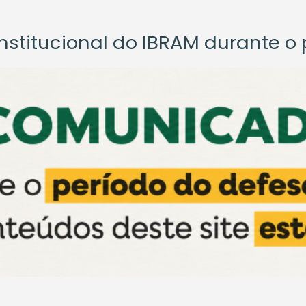
titucional do IBRAM durante o p