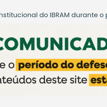
titucional do IBRAM durante o p