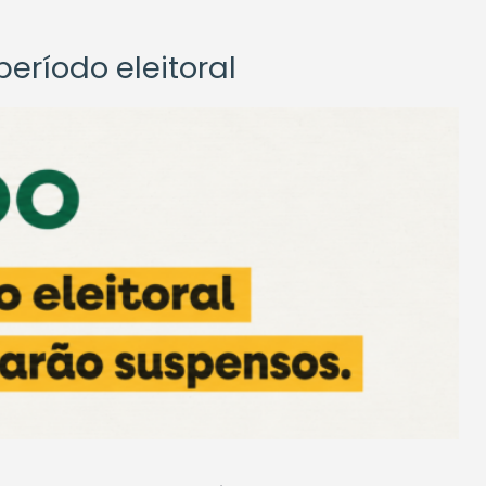
eríodo eleitoral