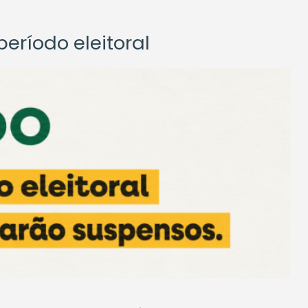
eríodo eleitoral