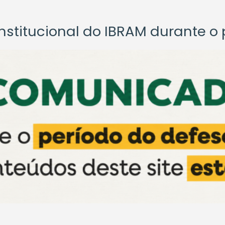
titucional do IBRAM durante o p