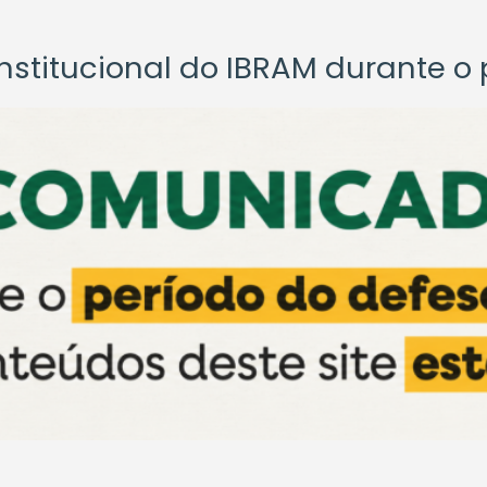
titucional do IBRAM durante o p