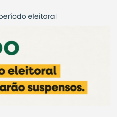
eríodo eleitoral