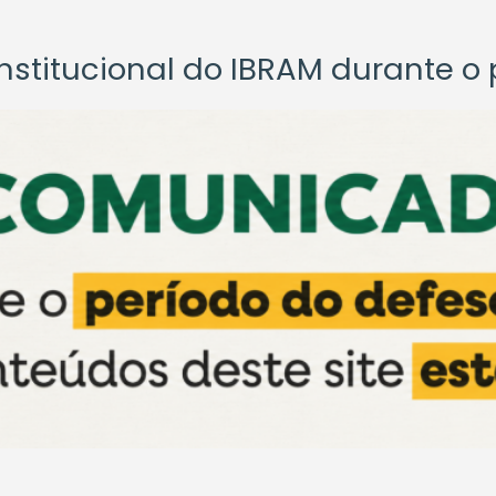
titucional do IBRAM durante o p