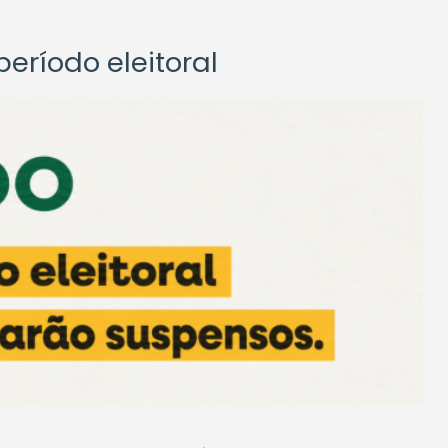
eríodo eleitoral