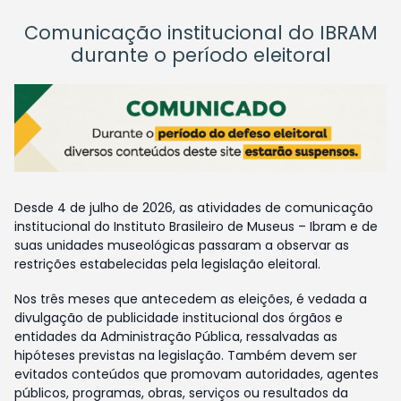
Comunicação institucional do IBRAM
durante o período eleitoral
Desde 4 de julho de 2026, as atividades de comunicação
institucional do Instituto Brasileiro de Museus – Ibram e de
suas unidades museológicas passaram a observar as
restrições estabelecidas pela legislação eleitoral.
Nos três meses que antecedem as eleições, é vedada a
divulgação de publicidade institucional dos órgãos e
entidades da Administração Pública, ressalvadas as
hipóteses previstas na legislação. Também devem ser
evitados conteúdos que promovam autoridades, agentes
públicos, programas, obras, serviços ou resultados da