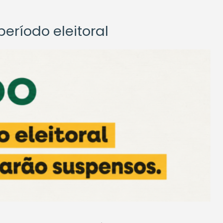
eríodo eleitoral