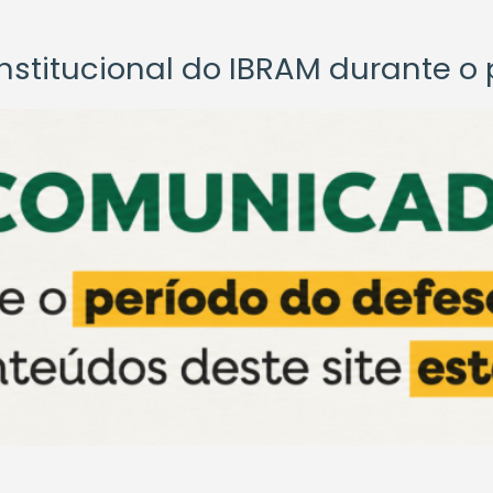
titucional do IBRAM durante o p