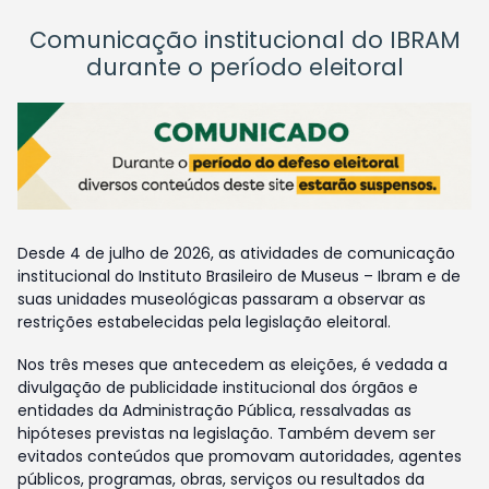
Comunicação institucional do IBRAM
durante o período eleitoral
Desde 4 de julho de 2026, as atividades de comunicação
institucional do Instituto Brasileiro de Museus – Ibram e de
suas unidades museológicas passaram a observar as
restrições estabelecidas pela legislação eleitoral.
Nos três meses que antecedem as eleições, é vedada a
divulgação de publicidade institucional dos órgãos e
entidades da Administração Pública, ressalvadas as
hipóteses previstas na legislação. Também devem ser
evitados conteúdos que promovam autoridades, agentes
públicos, programas, obras, serviços ou resultados da